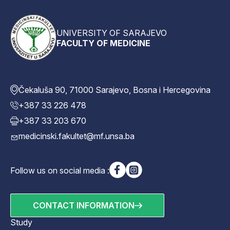
UNIVERSITY OF SARAJEVO
FACULTY OF MEDICINE
Čekaluša 90, 71000 Sarajevo, Bosna i Hercegovina
+387 33 226 478
+387 33 203 670
medicinski.fakultet@mf.unsa.ba
Follow us on social media :
CONTACT INFORMATION
Study