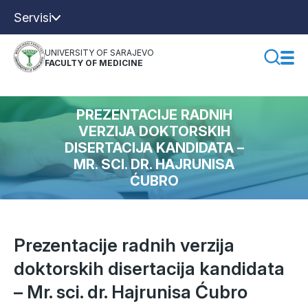
Servisi
UNIVERSITY OF SARAJEVO
FACULTY OF MEDICINE
PREZENTACIJE RADNIH
VERZIJA DOKTORSKIH
DISERTACIJA KANDIDATA –
MR. SCI. DR. HAJRUNISA
ĆUBRO
Prezentacije radnih verzija
doktorskih disertacija kandidata
– Mr. sci. dr. Hajrunisa Ćubro