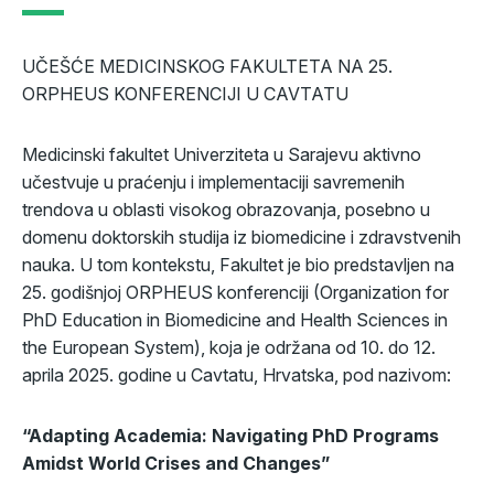
UČEŠĆE MEDICINSKOG FAKULTETA NA 25.
ORPHEUS KONFERENCIJI U CAVTATU
Medicinski fakultet Univerziteta u Sarajevu aktivno
učestvuje u praćenju i implementaciji savremenih
trendova u oblasti visokog obrazovanja, posebno u
domenu doktorskih studija iz biomedicine i zdravstvenih
nauka. U tom kontekstu, Fakultet je bio predstavljen na
25. godišnjoj ORPHEUS konferenciji (Organization for
PhD Education in Biomedicine and Health Sciences in
the European System), koja je održana od 10. do 12.
aprila 2025. godine u Cavtatu, Hrvatska, pod nazivom:
“Adapting Academia: Navigating PhD Programs
Amidst World Crises and Changes”