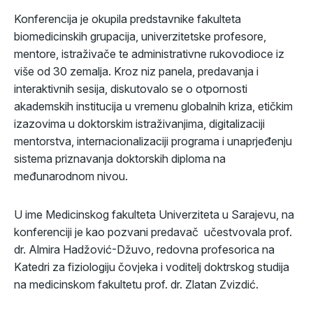
Konferencija je okupila predstavnike fakulteta
biomedicinskih grupacija, univerzitetske profesore,
mentore, istraživače te administrativne rukovodioce iz
više od 30 zemalja. Kroz niz panela, predavanja i
interaktivnih sesija, diskutovalo se o otpornosti
akademskih institucija u vremenu globalnih kriza, etičkim
izazovima u doktorskim istraživanjima, digitalizaciji
mentorstva, internacionalizaciji programa i unaprjeđenju
sistema priznavanja doktorskih diploma na
međunarodnom nivou.
U ime Medicinskog fakulteta Univerziteta u Sarajevu, na
konferenciji je kao pozvani predavač učestvovala prof.
dr. Almira Hadžović-Džuvo, redovna profesorica na
Katedri za fiziologiju čovjeka i voditelj doktrskog studija
na medicinskom fakultetu prof. dr. Zlatan Zvizdić.