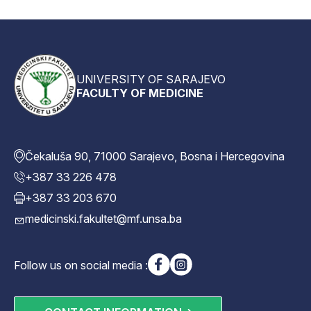
UNIVERSITY OF SARAJEVO
FACULTY OF MEDICINE
Čekaluša 90, 71000 Sarajevo, Bosna i Hercegovina
+387 33 226 478
+387 33 203 670
medicinski.fakultet@mf.unsa.ba
Follow us on social media :