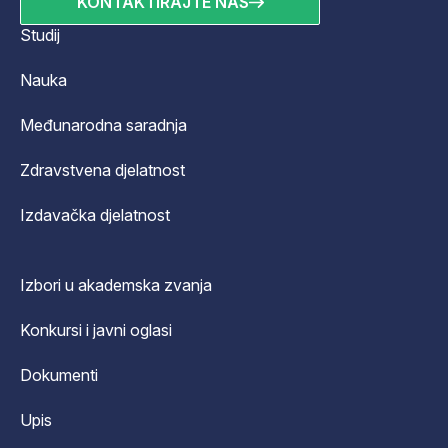
KONTAKTIRAJTE NAS
Studij
Nauka
Međunarodna saradnja
Zdravstvena djelatnost
Izdavačka djelatnost
Izbori u akademska zvanja
Konkursi i javni oglasi
Dokumenti
Upis