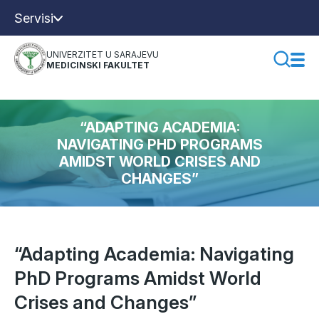
Servisi
UNIVERZITET U SARAJEVU
MEDICINSKI FAKULTET
“ADAPTING ACADEMIA:
NAVIGATING PHD PROGRAMS
AMIDST WORLD CRISES AND
CHANGES”
“Adapting Academia: Navigating
PhD Programs Amidst World
Crises and Changes”