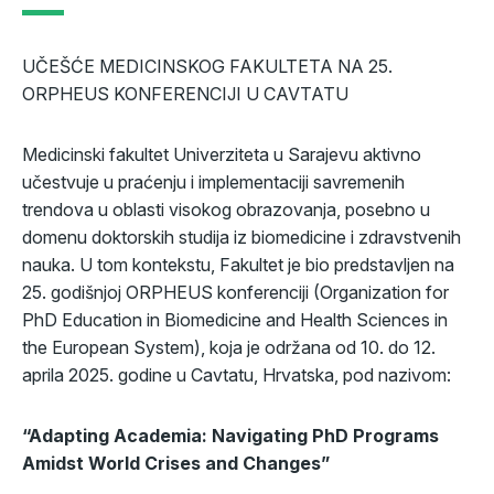
UČEŠĆE MEDICINSKOG FAKULTETA NA 25.
ORPHEUS KONFERENCIJI U CAVTATU
Medicinski fakultet Univerziteta u Sarajevu aktivno
učestvuje u praćenju i implementaciji savremenih
trendova u oblasti visokog obrazovanja, posebno u
domenu doktorskih studija iz biomedicine i zdravstvenih
nauka. U tom kontekstu, Fakultet je bio predstavljen na
25. godišnjoj ORPHEUS konferenciji (Organization for
PhD Education in Biomedicine and Health Sciences in
the European System), koja je održana od 10. do 12.
aprila 2025. godine u Cavtatu, Hrvatska, pod nazivom:
“Adapting Academia: Navigating PhD Programs
Amidst World Crises and Changes”