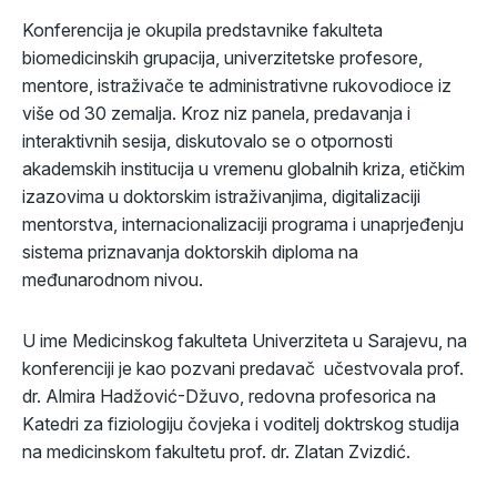
Konferencija je okupila predstavnike fakulteta
biomedicinskih grupacija, univerzitetske profesore,
mentore, istraživače te administrativne rukovodioce iz
više od 30 zemalja. Kroz niz panela, predavanja i
interaktivnih sesija, diskutovalo se o otpornosti
akademskih institucija u vremenu globalnih kriza, etičkim
izazovima u doktorskim istraživanjima, digitalizaciji
mentorstva, internacionalizaciji programa i unaprjeđenju
sistema priznavanja doktorskih diploma na
međunarodnom nivou.
U ime Medicinskog fakulteta Univerziteta u Sarajevu, na
konferenciji je kao pozvani predavač učestvovala prof.
dr. Almira Hadžović-Džuvo, redovna profesorica na
Katedri za fiziologiju čovjeka i voditelj doktrskog studija
na medicinskom fakultetu prof. dr. Zlatan Zvizdić.