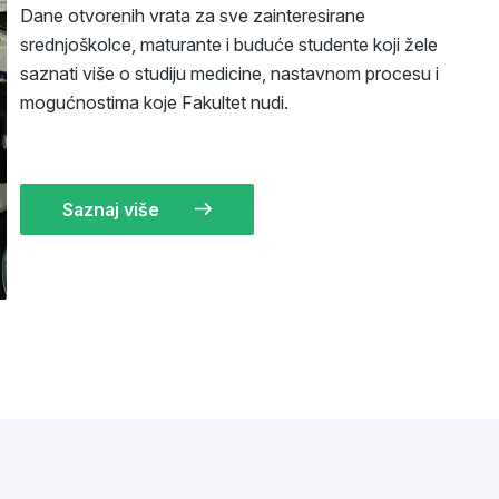
Dane otvorenih vrata za sve zainteresirane
srednjoškolce, maturante i buduće studente koji žele
saznati više o studiju medicine, nastavnom procesu i
mogućnostima koje Fakultet nudi.
Saznaj više