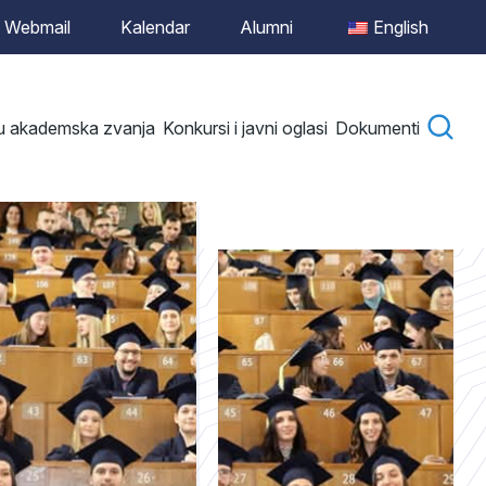
Webmail
Kalendar
Alumni
English
 u akademska zvanja
Konkursi i javni oglasi
Dokumenti