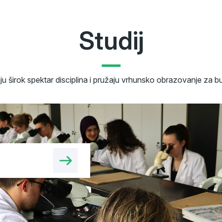
Studij
aju širok spektar disciplina i pružaju vrhunsko obrazovanje za b