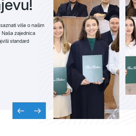
jevu!
e saznati više o našim
. Naša zajednica
ajviši standard