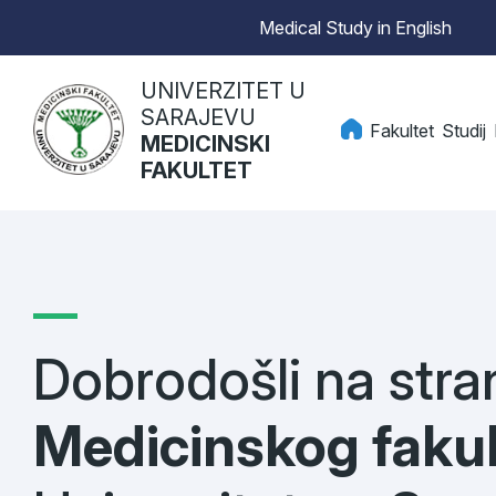
Medical Study in English
UNIVERZITET U
SARAJEVU
Fakultet
Studij
MEDICINSKI
FAKULTET
Dobrodošli na stra
Medicinskog fakul