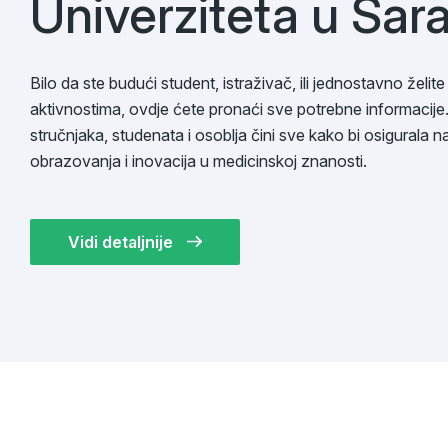
Univerziteta u Sara
Bilo da ste budući student, istraživač, ili jednostavno želit
aktivnostima, ovdje ćete pronaći sve potrebne informacije
stručnjaka, studenata i osoblja čini sve kako bi osigurala n
obrazovanja i inovacija u medicinskoj znanosti.
Vidi detaljnije