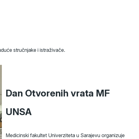
uduće stručnjake i istraživače.
Dan Otvorenih vrata MF
UNSA
Medicinski fakultet Univerziteta u Sarajevu organizuje