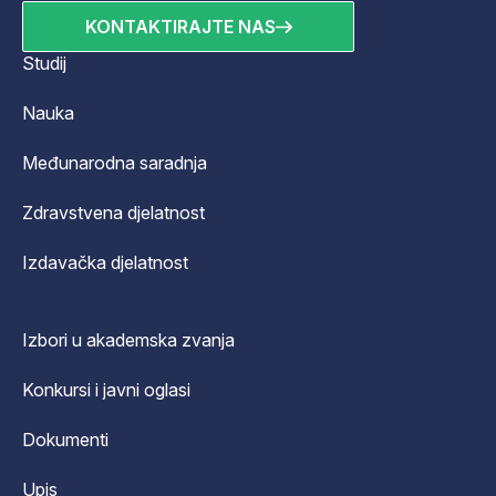
KONTAKTIRAJTE NAS
Studij
Nauka
Međunarodna saradnja
Zdravstvena djelatnost
Izdavačka djelatnost
Izbori u akademska zvanja
Konkursi i javni oglasi
Dokumenti
Upis