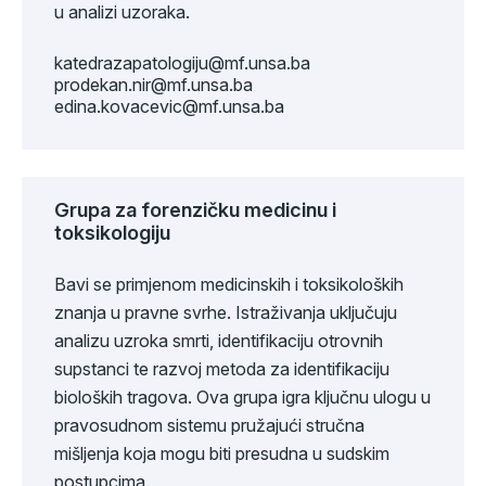
u analizi uzoraka.
katedrazapatologiju@mf.unsa.ba
prodekan.nir@mf.unsa.ba
edina.kovacevic@mf.unsa.ba
Grupa za forenzičku medicinu i
toksikologiju
Bavi se primjenom medicinskih i toksikoloških
znanja u pravne svrhe. Istraživanja uključuju
analizu uzroka smrti, identifikaciju otrovnih
supstanci te razvoj metoda za identifikaciju
bioloških tragova. Ova grupa igra ključnu ulogu u
pravosudnom sistemu pružajući stručna
mišljenja koja mogu biti presudna u sudskim
postupcima.