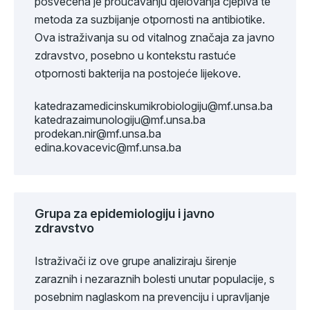
posvećena je proučavanju djelovanja cjepiva te
metoda za suzbijanje otpornosti na antibiotike.
Ova istraživanja su od vitalnog značaja za javno
zdravstvo, posebno u kontekstu rastuće
otpornosti bakterija na postojeće lijekove.
katedrazamedicinskumikrobiologiju@mf.unsa.ba
katedrazaimunologiju@mf.unsa.ba
prodekan.nir@mf.unsa.ba
edina.kovacevic@mf.unsa.ba
Grupa za epidemiologiju i javno
zdravstvo
Istraživači iz ove grupe analiziraju širenje
zaraznih i nezaraznih bolesti unutar populacije, s
posebnim naglaskom na prevenciju i upravljanje