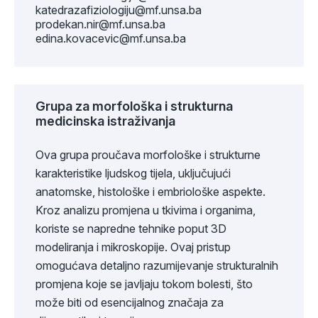
katedrazafiziologiju@mf.unsa.ba
prodekan.nir@mf.unsa.ba
edina.kovacevic@mf.unsa.ba
Grupa za morfološka i strukturna
medicinska istraživanja
Ova grupa proučava morfološke i strukturne
karakteristike ljudskog tijela, uključujući
anatomske, histološke i embriološke aspekte.
Kroz analizu promjena u tkivima i organima,
koriste se napredne tehnike poput 3D
modeliranja i mikroskopije. Ovaj pristup
omogućava detaljno razumijevanje strukturalnih
promjena koje se javljaju tokom bolesti, što
može biti od esencijalnog značaja za