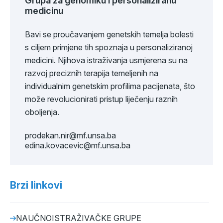
Grupa za genomiku i personaliziranu
medicinu
Bavi se proučavanjem genetskih temelja bolesti
s ciljem primjene tih spoznaja u personaliziranoj
medicini. Njihova istraživanja usmjerena su na
razvoj preciznih terapija temeljenih na
individualnim genetskim profilima pacijenata, što
može revolucionirati pristup liječenju raznih
oboljenja.
prodekan.nir@mf.unsa.ba
edina.kovacevic@mf.unsa.ba
Brzi linkovi
NAUČNOISTRAŽIVAČKE GRUPE