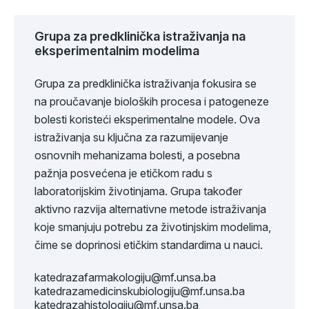
Grupa za predklinička istraživanja na
eksperimentalnim modelima
Grupa za predklinička istraživanja fokusira se
na proučavanje bioloških procesa i patogeneze
bolesti koristeći eksperimentalne modele. Ova
istraživanja su ključna za razumijevanje
osnovnih mehanizama bolesti, a posebna
pažnja posvećena je etičkom radu s
laboratorijskim životinjama. Grupa također
aktivno razvija alternativne metode istraživanja
koje smanjuju potrebu za životinjskim modelima,
čime se doprinosi etičkim standardima u nauci.
katedrazafarmakologiju@mf.unsa.ba
katedrazamedicinskubiologiju@mf.unsa.ba
katedrazahistologiju@mf.unsa.ba