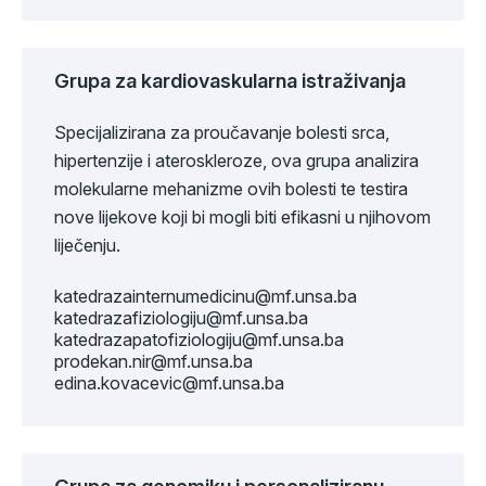
Grupa za kardiovaskularna istraživanja
Specijalizirana za proučavanje bolesti srca,
hipertenzije i ateroskleroze, ova grupa analizira
molekularne mehanizme ovih bolesti te testira
nove lijekove koji bi mogli biti efikasni u njihovom
liječenju.
katedrazainternumedicinu@mf.unsa.ba
katedrazafiziologiju@mf.unsa.ba
katedrazapatofiziologiju@mf.unsa.ba
prodekan.nir@mf.unsa.ba
edina.kovacevic@mf.unsa.ba