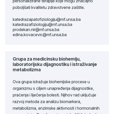
personalizirane terapije koje mogu značajno
poboljšati kvalitetu zdravstvene zaštite.
katedrazapatofiziologiju@mf.unsa.ba
katedrazafiziologiju@mf.unsa.ba
prodekan.nir@mf.unsa.ba
edina.kovacevic@mf.unsa.ba
Grupa za medicinsku biohemiju,
laboratorijsku dijagnostiku i istraživanje
metabolizma
Ova grupa istražuje biohemijske procese u
organizmu s ciljem unapređenja dijagnostike,
praćenja i liječenja bolesti. Njihov rad uključuje
razvoj metoda za analizu biomarkera,
metabolizma, enzimske aktivnosti i hormonalnih