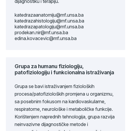
dijagnostiku i terapiju.
katedrazaanatomiju@mf.unsa.ba
katedrazahistologiju@mf.unsa.ba
katedrazapatologiju@mf.unsa.ba
prodekan.nir@mf.unsa.ba
edina.kovacevic@mf.unsa.ba
Grupa za humanu fiziologiju,
patofiziologiju i funkcionalna istraživanja
Grupa se bavi istraživanjem fizioloških
procesa/patofizioloških promjena u organizmu,
sa posebnim fokusom na kardiovaskularne,
respiratorne, neurološke i metaboličke funkcije.
Korištenjem naprednih tehnologija, grupa razvija
neinvazivne dijagnostičke metode i