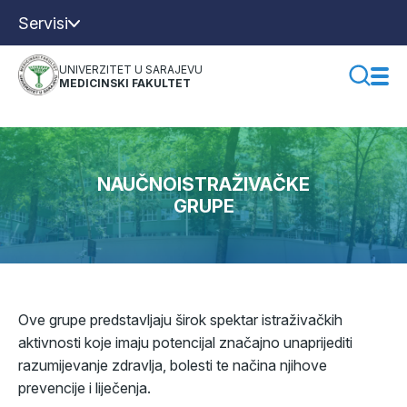
Servisi
UNIVERZITET U SARAJEVU
MEDICINSKI FAKULTET
NAUČNOISTRAŽIVAČKE
GRUPE
Ove grupe predstavljaju širok spektar istraživačkih
aktivnosti koje imaju potencijal značajno unaprijediti
razumijevanje zdravlja, bolesti te načina njihove
prevencije i liječenja.