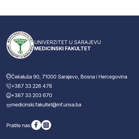
UNIVERZITET U SARAJEVU
MEDICINSKI FAKULTET
Čekaluša 90, 71000 Sarajevo, Bosna i Hercegovina
+387 33 226 478
+387 33 203 670
medicinski.fakultet@mf.unsa.ba
Pratite nas: