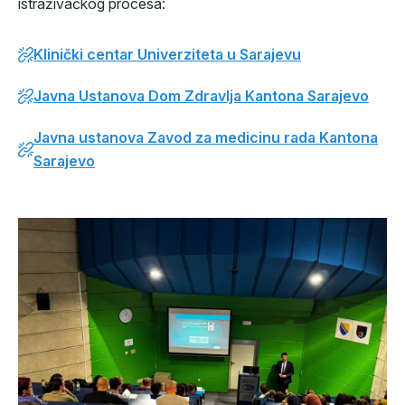
istraživačkog procesa:
Klinički centar Univerziteta u Sarajevu
Javna Ustanova Dom Zdravlja Kantona Sarajevo
Javna ustanova Zavod za medicinu rada Kantona
Sarajevo