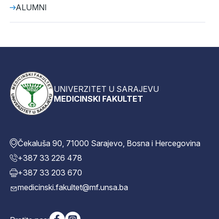
ALUMNI
UNIVERZITET U SARAJEVU
MEDICINSKI FAKULTET
Čekaluša 90, 71000 Sarajevo, Bosna i Hercegovina
+387 33 226 478
+387 33 203 670
medicinski.fakultet@mf.unsa.ba