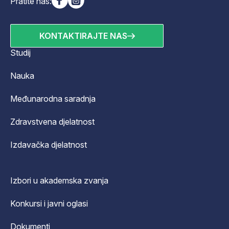
Pratite nas:
KONTAKTIRAJTE NAS
Studij
Nauka
Međunarodna saradnja
Zdravstvena djelatnost
Izdavačka djelatnost
Izbori u akademska zvanja
Konkursi i javni oglasi
Dokumenti