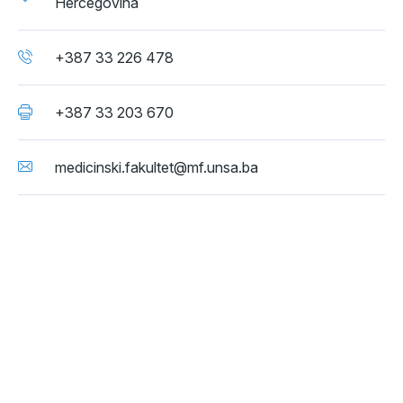
Hercegovina
+387 33 226 478
+387 33 203 670
medicinski.fakultet@mf.unsa.ba