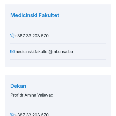
Medicinski Fakultet
+387 33 203 670
medicinski.fakultet@mf.unsa.ba
Dekan
Prof dr Amina Valjevac
+387 33 203 670