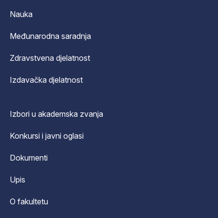
Nauka
Međunarodna saradnja
Zdravstvena djelatnost
Izdavačka djelatnost
Izbori u akademska zvanja
Konkursi i javni oglasi
Dokumenti
Upis
O fakultetu