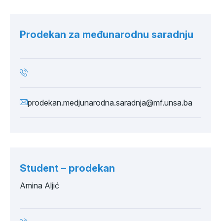
Prodekan za međunarodnu saradnju
prodekan.medjunarodna.saradnja@mf.unsa.ba
Student – prodekan
Amina Aljić