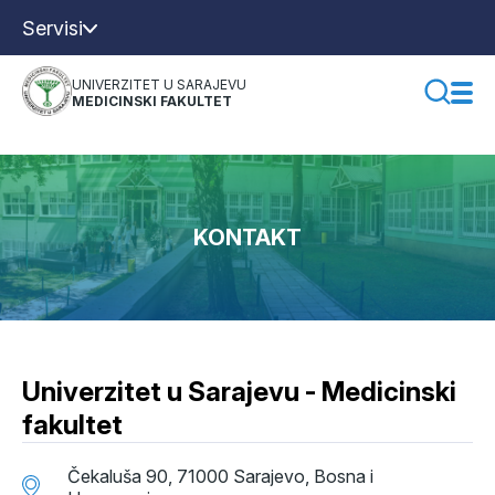
Servisi
UNIVERZITET U SARAJEVU
MEDICINSKI FAKULTET
KONTAKT
Univerzitet u Sarajevu - Medicinski
fakultet
Čekaluša 90, 71000 Sarajevo, Bosna i