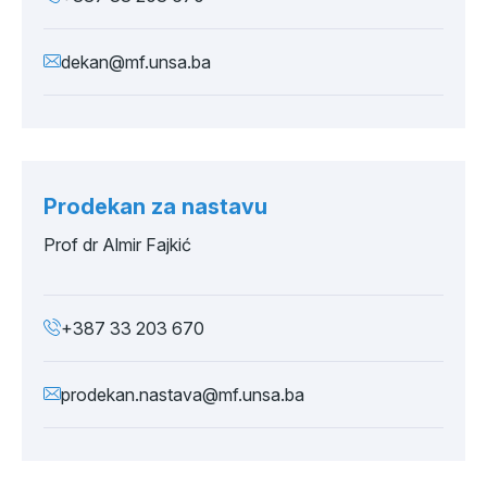
dekan@mf.unsa.ba
Prodekan za nastavu
Prof dr Almir Fajkić
+387 33 203 670
prodekan.nastava@mf.unsa.ba