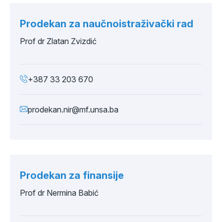
Prodekan za naučnoistraživački rad
Prof dr Zlatan Zvizdić
+387 33 203 670
prodekan.nir@mf.unsa.ba
Prodekan za finansije
Prof dr Nermina Babić