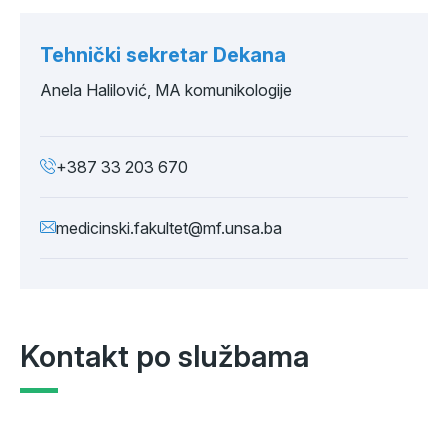
Tehnički sekretar Dekana
Anela Halilović, MA komunikologije
+387 33 203 670
medicinski.fakultet@mf.unsa.ba
Kontakt po službama