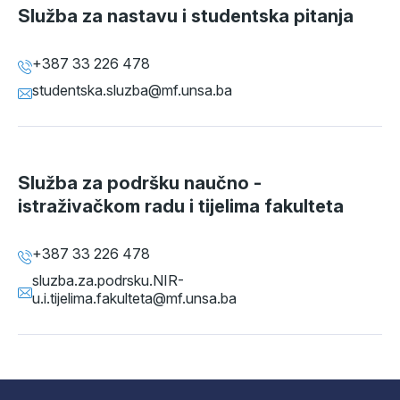
Služba za nastavu i studentska pitanja
+387 33 226 478
studentska.sluzba@mf.unsa.ba
Služba za podršku naučno -
istraživačkom radu i tijelima fakulteta
+387 33 226 478
sluzba.za.podrsku.NIR-
u.i.tijelima.fakulteta@mf.unsa.ba