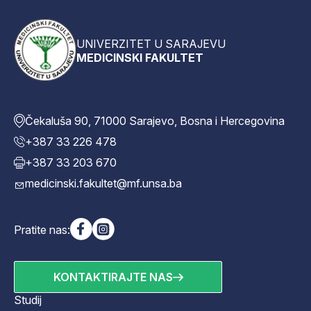
UNIVERZITET U SARAJEVU
MEDICINSKI FAKULTET
Čekaluša 90, 71000 Sarajevo, Bosna i Hercegovina
+387 33 226 478
+387 33 203 670
medicinski.fakultet@mf.unsa.ba
Pratite nas:
KONTAKTIRAJTE NAS
Studij