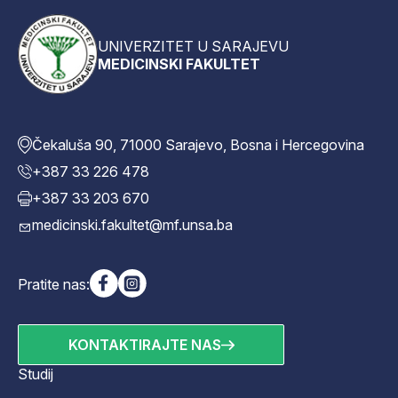
UNIVERZITET U SARAJEVU
MEDICINSKI FAKULTET
Čekaluša 90, 71000 Sarajevo, Bosna i Hercegovina
+387 33 226 478
+387 33 203 670
medicinski.fakultet@mf.unsa.ba
Pratite nas:
KONTAKTIRAJTE NAS
Studij