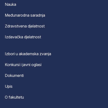
Nauka
Međunarodna saradnja
Zdravstvena djelatnost
Izdavačka djelatnost
Izbori u akademska zvanja
Konkursi i javni oglasi
Dokumenti
Upis
O fakultetu