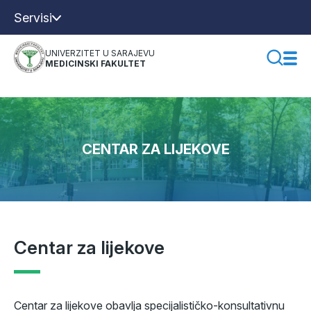
Servisi
UNIVERZITET U SARAJEVU
MEDICINSKI FAKULTET
CENTAR ZA LIJEKOVE
Centar za lijekove
Centar za lijekove obavlja specijalističko-konsultativnu