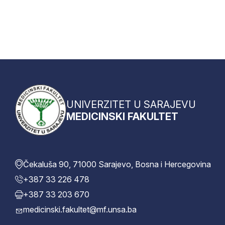
UNIVERZITET U SARAJEVU
MEDICINSKI FAKULTET
Čekaluša 90, 71000 Sarajevo, Bosna i Hercegovina
+387 33 226 478
+387 33 203 670
medicinski.fakultet@mf.unsa.ba