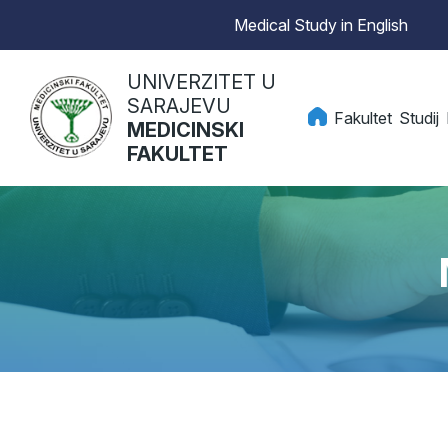
Medical Study in English
UNIVERZITET U
SARAJEVU
Fakultet
Studij
MEDICINSKI
FAKULTET