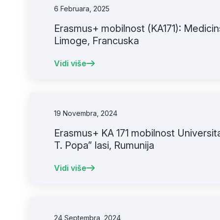
6 Februara, 2025
Erasmus+ mobilnost (KA171): Medicins
Limoge, Francuska
Vidi više
19 Novembra, 2024
Erasmus+ KA 171 mobilnost Universit
T. Popa” Iasi, Rumunija
Vidi više
24 Septembra, 2024