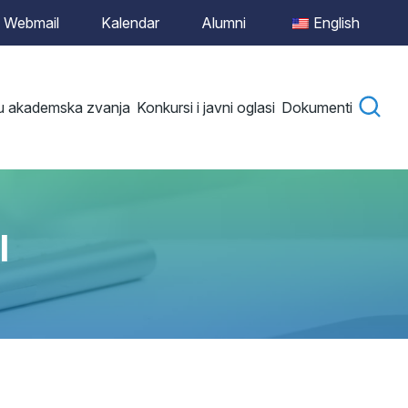
Webmail
Kalendar
Alumni
English
 u akademska zvanja
Konkursi i javni oglasi
Dokumenti
I