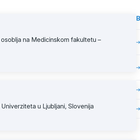
B
 osoblja na Medicinskom fakultetu –
niverziteta u Ljubljani, Slovenija