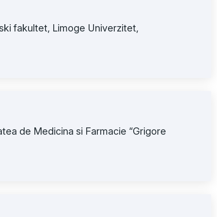
ki fakultet, Limoge Univerzitet,
atea de Medicina si Farmacie “Grigore