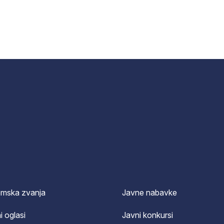
emska zvanja
Javne nabavke
i oglasi
Javni konkursi