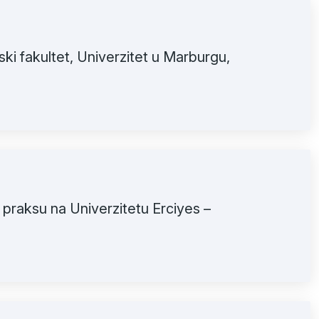
ki fakultet, Univerzitet u Marburgu,
 praksu na Univerzitetu Erciyes –