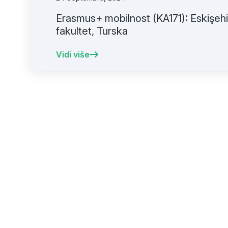
Erasmus+ mobilnost (KA171): Eskişehi
fakultet, Turska
Vidi više