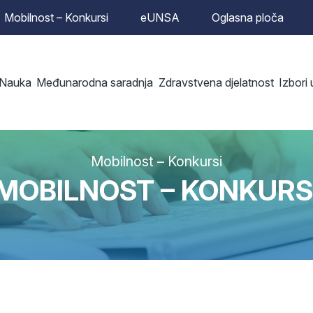
Mobilnost – Konkursi
eUNSA
Oglasna ploča
Nauka
Međunarodna saradnja
Zdravstvena djelatnost
Izbori
Mobilnost – Konkursi
MOBILNOST – KONKURS