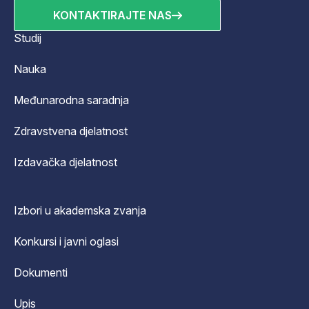
KONTAKTIRAJTE NAS
Studij
Nauka
Međunarodna saradnja
Zdravstvena djelatnost
Izdavačka djelatnost
Izbori u akademska zvanja
Konkursi i javni oglasi
Dokumenti
Upis