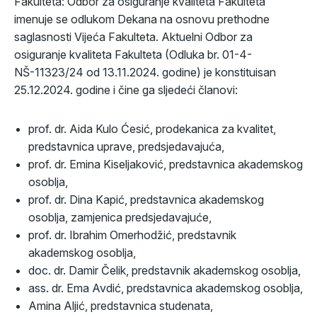
Fakulteta: Odbor za osiguranje kvaliteta Fakulteta
imenuje se odlukom Dekana na osnovu prethodne
saglasnosti Vijeća Fakulteta. Aktuelni Odbor za
osiguranje kvaliteta Fakulteta (Odluka br. 01-4-
NŠ-11323/24 od 13.11.2024. godine) je konstituisan
25.12.2024. godine i čine ga sljedeći članovi:
prof. dr. Aida Kulo Ćesić, prodekanica za kvalitet,
predstavnica uprave, predsjedavajuća,
prof. dr. Emina Kiseljaković, predstavnica akademskog
osoblja,
prof. dr. Dina Kapić, predstavnica akademskog
osoblja, zamjenica predsjedavajuće,
prof. dr. Ibrahim Omerhodžić, predstavnik
akademskog osoblja,
doc. dr. Damir Čelik, predstavnik akademskog osoblja,
ass. dr. Ema Avdić, predstavnica akademskog osoblja,
Amina Aljić, predstavnica studenata,