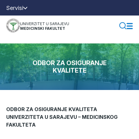
Servisi
UNIVERZITET U SARAJEVU
MEDICINSKI FAKULTET
ODBOR ZA OSIGURANJE
KVALITETE
ODBOR ZA OSIGURANJE KVALITETA
UNIVERZITETA U SARAJEVU – MEDICINSKOG
FAKULTETA