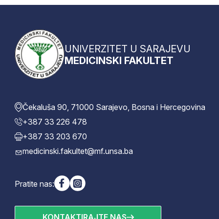
UNIVERZITET U SARAJEVU
MEDICINSKI FAKULTET
Čekaluša 90, 71000 Sarajevo, Bosna i Hercegovina
+387 33 226 478
+387 33 203 670
medicinski.fakultet@mf.unsa.ba
Pratite nas:
KONTAKTIRAJTE NAS