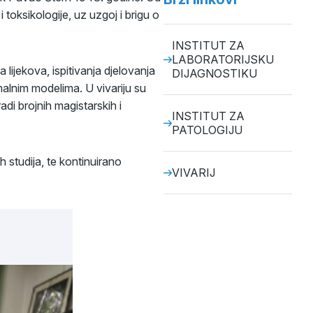
toksikologije, uz uzgoj i brigu o
INSTITUT ZA
LABORATORIJSKU
a lijekova, ispitivanja djelovanja
DIJAGNOSTIKU
imalnim modelima. U vivariju su
adi brojnih magistarskih i
INSTITUT ZA
PATOLOGIJU
h studija, te kontinuirano
VIVARIJ