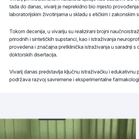
tada do danas, vivarij je neprekidno bio mjesto provođenja 
laboratorijskim životinjama u skladu s etičkim i zakonskim 
Tokom decenija, u vivariju su realizirani brojni naučnoistraži
prirodnih i sintetičkih supstanci, kao i istraživanja neuropr
provedena i značajna pretklinička istraživanja u saradnji s 
doktorskih disertacija.
Vivarij danas predstavlja ključnu istraživačku i edukativnu p
podržava razvoj savremene i eksperimentalne farmakologi