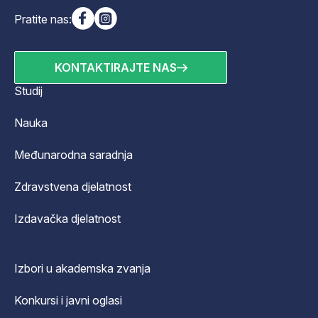
Pratite nas:
KONTAKTIRAJTE NAS
Studij
Nauka
Međunarodna saradnja
Zdravstvena djelatnost
Izdavačka djelatnost
Izbori u akademska zvanja
Konkursi i javni oglasi