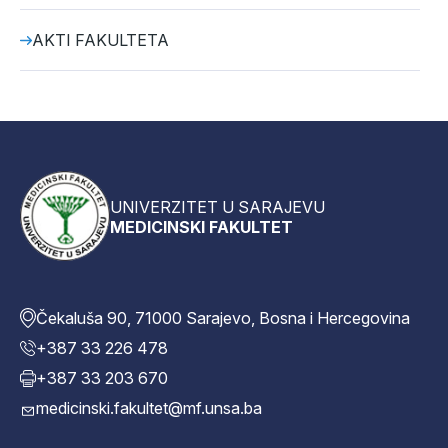
AKTI FAKULTETA
UNIVERZITET U SARAJEVU
MEDICINSKI FAKULTET
Čekaluša 90, 71000 Sarajevo, Bosna i Hercegovina
+387 33 226 478
+387 33 203 670
medicinski.fakultet@mf.unsa.ba