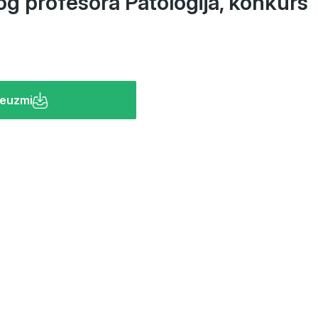
nog profesora Patologija, konkurs
euzmi