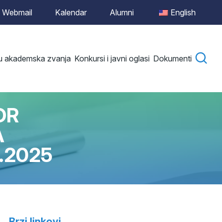
Webmail
Kalendar
Alumni
English
 u akademska zvanja
Konkursi i javni oglasi
Dokumenti
OR
A
.2025
Brzi linkovi