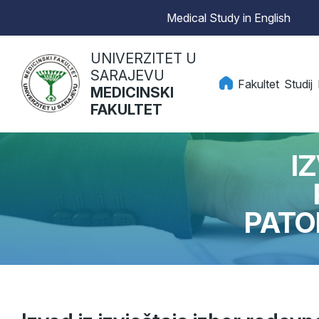
Medical Study in English
UNIVERZITET U
SARAJEVU
Fakultet
Studij
MEDICINSKI
FAKULTET
I
PATO