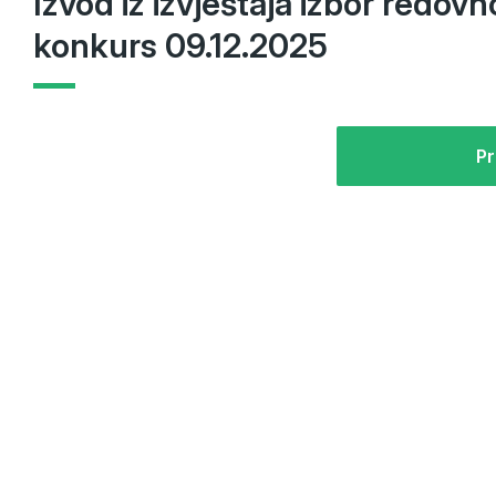
Izvod iz izvještaja izbor redovn
konkurs 09.12.2025
Pr