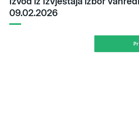
Izvod iz Izvještaja izbor vanre
09.02.2026
Pr