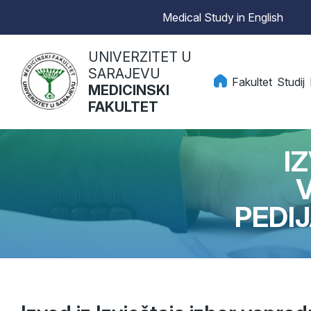
Medical Study in English
UNIVERZITET U
SARAJEVU
Fakultet
Studij
MEDICINSKI
FAKULTET
I
PEDI