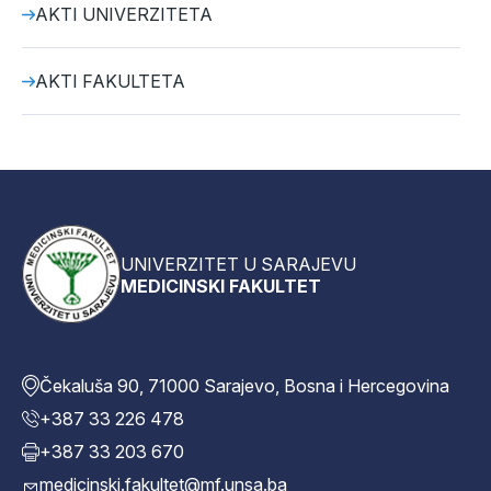
AKTI UNIVERZITETA
AKTI FAKULTETA
UNIVERZITET U SARAJEVU
MEDICINSKI FAKULTET
Čekaluša 90, 71000 Sarajevo, Bosna i Hercegovina
+387 33 226 478
+387 33 203 670
medicinski.fakultet@mf.unsa.ba