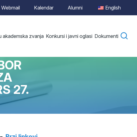
Webmail
Kalendar
Alumni
English
 u akademska zvanja
Konkursi i javni oglasi
Dokumenti
ZBOR
ZA
S 27.
Brzi linkovi