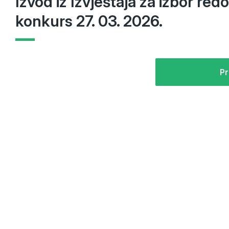
Izvod iz Izvještaja za izbor red
konkurs 27. 03. 2026.
Pr