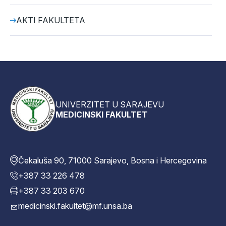
AKTI FAKULTETA
UNIVERZITET U SARAJEVU
MEDICINSKI FAKULTET
Čekaluša 90, 71000 Sarajevo, Bosna i Hercegovina
+387 33 226 478
+387 33 203 670
medicinski.fakultet@mf.unsa.ba