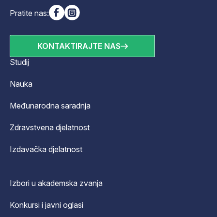
Pratite nas:
KONTAKTIRAJTE NAS
Studij
Nauka
Međunarodna saradnja
Zdravstvena djelatnost
Izdavačka djelatnost
Izbori u akademska zvanja
Konkursi i javni oglasi