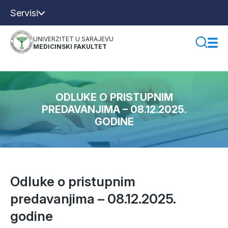
Servisi
UNIVERZITET U SARAJEVU
MEDICINSKI FAKULTET
ODLUKE O PRISTUPNIM
PREDAVANJIMA – 08.12.2025.
GODINE
Odluke o pristupnim
predavanjima – 08.12.2025.
godine