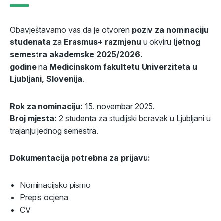
Obavještavamo vas da je otvoren
poziv za nominaciju
studenata
za
Erasmus+ razmjenu
u okviru
ljetnog
semestra akademske 2025/2026.
godine
na
Medicinskom fakultetu Univerziteta u
Ljubljani, Slovenija
.
Rok za nominaciju:
15. novembar 2025.
Broj mjesta:
2 studenta za studijski boravak u Ljubljani u
trajanju jednog semestra.
Dokumentacija potrebna za prijavu:
Nominacijsko pismo
Prepis ocjena
CV