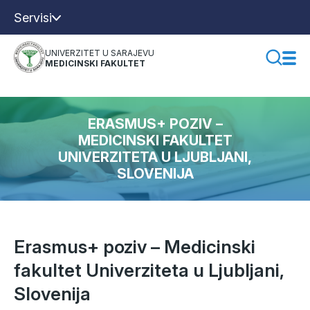
Servisi
UNIVERZITET U SARAJEVU
MEDICINSKI FAKULTET
ERASMUS+ POZIV –
MEDICINSKI FAKULTET
UNIVERZITETA U LJUBLJANI,
SLOVENIJA
Erasmus+ poziv – Medicinski
fakultet Univerziteta u Ljubljani,
Slovenija