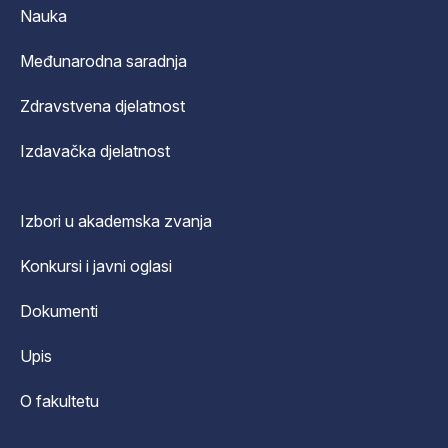
Nauka
Međunarodna saradnja
Zdravstvena djelatnost
Izdavačka djelatnost
Izbori u akademska zvanja
Konkursi i javni oglasi
Dokumenti
Upis
O fakultetu