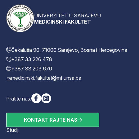
UNIVERZITET U SARAJEVU
MEDICINSKI FAKULTET
Čekaluša 90, 71000 Sarajevo, Bosna i Hercegovina
+387 33 226 478
+387 33 203 670
medicinski.fakultet@mf.unsa.ba
Pratite nas:
KONTAKTIRAJTE NAS
Studij