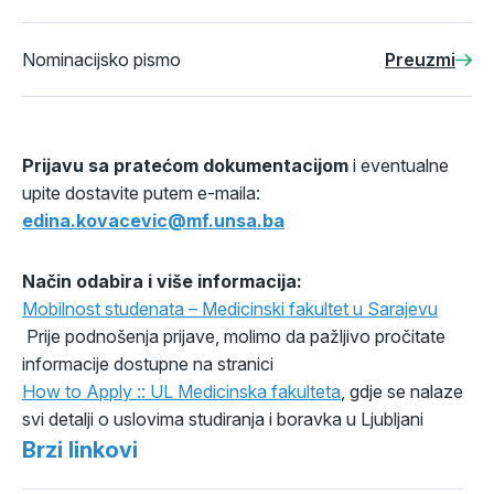
Nominacijsko pismo
Preuzmi
Prijavu sa pratećom dokumentacijom
i eventualne
upite dostavite putem e-maila:
edina.kovacevic@mf.unsa.ba
Način odabira i više informacija:
Mobilnost studenata – Medicinski fakultet u Sarajevu
Prije podnošenja prijave, molimo da pažljivo pročitate
informacije dostupne na stranici
How to Apply :: UL Medicinska fakulteta
, gdje se nalaze
svi detalji o uslovima studiranja i boravka u Ljubljani
Brzi linkovi