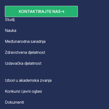
KONTAKTIRAJTE NAS
Studij
Nauka
Međunarodna saradnja
Zdravstvena djelatnost
Izdavačka djelatnost
Izbori u akademska zvanja
Konkursi i javni oglasi
Dokumenti