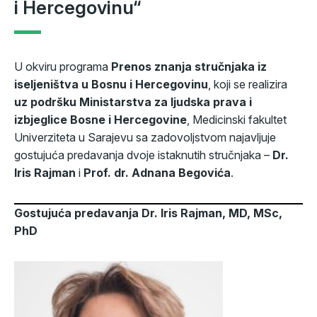
i Hercegovinu“
U okviru programa
Prenos znanja stručnjaka iz
iseljeništva u Bosnu i Hercegovinu
, koji se realizira
uz podršku Ministarstva za ljudska prava i
izbjeglice Bosne i Hercegovine
, Medicinski fakultet
Univerziteta u Sarajevu sa zadovoljstvom najavljuje
gostujuća predavanja dvoje istaknutih stručnjaka –
Dr.
Iris Rajman
i
Prof. dr. Adnana Begovića
.
Gostujuća predavanja Dr. Iris Rajman, MD, MSc,
PhD