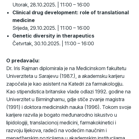
Utorak, 28.10.2025. | 11:00 – 16:00
Clinical drug development: role of translational
medicine
Srijeda, 29.10.2025. | 11:00 – 16:00
Genetic diversity in therapeutics
Četvrtak, 30.10.2025. | 11:00 – 16:00
O predavaču:
Dr. Iris Rajman diplomirala je na Medicinskom fakultetu
Univerziteta u Sarajevu (1987.), a akademsku karijeru
započela je kao asistent na Katedri za farmakologiju.
Kao stipendistica britanske vlade odlazi 1992. godine na
Univerzitet u Birminghamu, gdje stiče zvanje magistra
(1991) i doktora medicinskih nauka (1996). Tokom svoje
karijere razvila je bogato međunarodno iskustvo u
lipidologiji, translacionoj medicini, farmakokinetici i
razvoju lijekova, radeći na vodećim naučnim i
menadžerskim pozicijama u akademskim institucijama