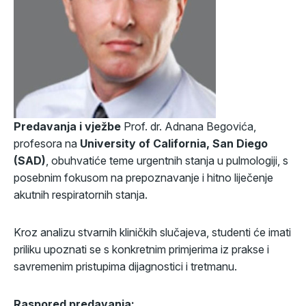
Predavanja i vježbe
Prof. dr. Adnana Begovića,
profesora na
University of California, San Diego
(SAD)
, obuhvatiće teme urgentnih stanja u pulmologiji, s
posebnim fokusom na prepoznavanje i hitno liječenje
akutnih respiratornih stanja.
Kroz analizu stvarnih kliničkih slučajeva, studenti će imati
priliku upoznati se s konkretnim primjerima iz prakse i
savremenim pristupima dijagnostici i tretmanu.
Raspored predavanja: