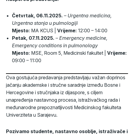
Četvrtak, 06.11.2025.
–
Urgentna medicina,
Urgentna stanja u pulmologiji
Mjesto:
MA KCUS |
Vrijeme:
12:00 – 14:00
Petak, 07.11.2025.
–
Emergency medicine,
Emergency conditions in pulmonology
Mjesto:
MSE, Room 5, Medicinski fakultet |
Vrijeme:
09:00 – 11:00
Ova gostujuća predavanja predstavljaju važan doprinos
jačanju akademske i stručne saradnje između Bosne i
Hercegovine i stručnjaka iz dijaspore, s ciljem
unapređenja nastavnog procesa, istraživačkog rada i
međunarodne prepoznatljivosti Medicinskog fakulteta
Univerziteta u Sarajevu.
Pozivamo studente, nastavno osoblje, istraživače i