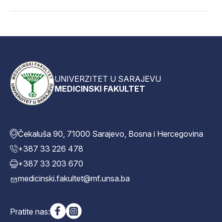
UNIVERZITET U SARAJEVU
MEDICINSKI FAKULTET
Čekaluša 90, 71000 Sarajevo, Bosna i Hercegovina
+387 33 226 478
+387 33 203 670
medicinski.fakultet@mf.unsa.ba
Pratite nas: