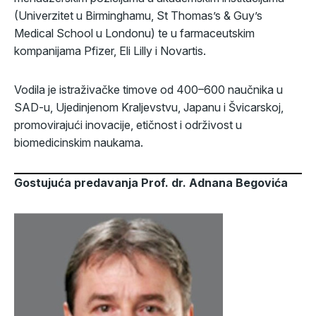
(Univerzitet u Birminghamu, St Thomas’s & Guy’s
Medical School u Londonu) te u farmaceutskim
kompanijama Pfizer, Eli Lilly i Novartis.
Vodila je istraživačke timove od 400–600 naučnika u
SAD-u, Ujedinjenom Kraljevstvu, Japanu i Švicarskoj,
promovirajući inovacije, etičnost i održivost u
biomedicinskim naukama.
Gostujuća predavanja Prof. dr. Adnana Begovića