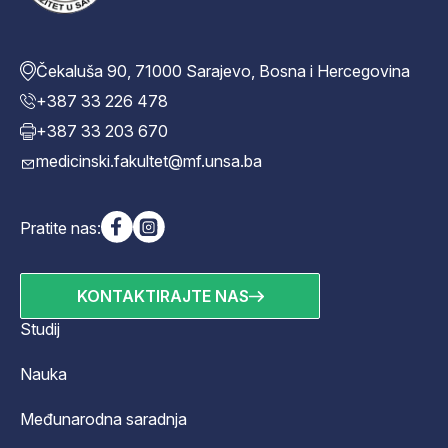
Čekaluša 90, 71000 Sarajevo, Bosna i Hercegovina
+387 33 226 478
+387 33 203 670
medicinski.fakultet@mf.unsa.ba
Pratite nas:
KONTAKTIRAJTE NAS
Studij
Nauka
Međunarodna saradnja