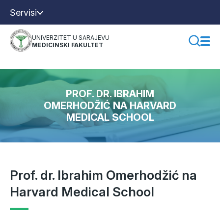
Servisi
UNIVERZITET U SARAJEVU
MEDICINSKI FAKULTET
PROF. DR. IBRAHIM
OMERHODŽIĆ NA HARVARD
MEDICAL SCHOOL
Prof. dr. Ibrahim Omerhodžić na
Harvard Medical School