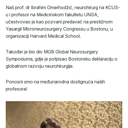
Naš prof. dr Ibrahim Omerhodžić, neurohirurg na KCUS-
u i profesor na Medicinskom fakultetu UNSA,
učestvovao je kao pozvani predavač na prestižnom
Yasargil Microneurosurgery Congressu u Bostonu, u
organizaciji Harvard Medical School.
Također je bio dio MGB Global Neurosurgery
Symposiuma, gdje je potpisao Bostonsku deklaraciju o
globalnom razvoju neurohirurgije.
Ponosni smo na međunarodna dostignuća naših
profesora!