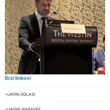
Brzi linkovi
JAVNI OGLASI
JAVNE NABAVKE