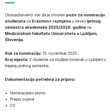
Obavještavamo vas da je otvoren
poziv za nominaciju
studenata
za
Erasmus+ razmjenu
u okviru
ljetnog
semestra akademske 2025/2026. godine
na
Medicinskom fakultetu Univerziteta u Ljubljani,
Slovenija
.
Rok za nominaciju:
15. novembar 2025.
Broj mjesta:
2 studenta za studijski boravak u Ljubljani u
trajanju jednog semestra.
Dokumentacija potrebna za prijavu:
Nominacijsko pismo
Prepis ocjena
CV