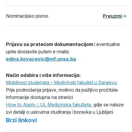
Nominacijsko pismo
Preuzmi
Prijavu sa pratećom dokumentacijom
i eventualne
upite dostavite putem e-maila:
edina.kovacevic@mf.unsa.ba
Način odabira i više informacija:
Mobilnost studenata – Medicinski fakultet u Sarajevu
Prije podnošenja prijave, molimo da pažljivo pročitate
informacije dostupne na stranici
How to Apply :: UL Medicinska fakulteta
, gdje se nalaze
svi detalji o uslovima studiranja i boravka u Ljubljani
Brzi linkovi