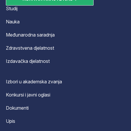
Studij
Nauka
Međunarodna saradnja
Zdravstvena djelatnost
Izdavačka djelatnost
Izbori u akademska zvanja
Konkursi i javni oglasi
Dokumenti
Upis