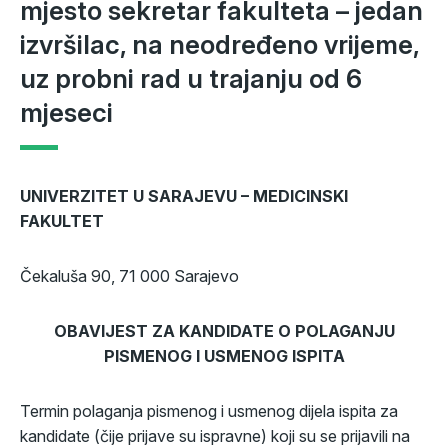
mjesto sekretar fakulteta – jedan
izvršilac, na neodređeno vrijeme,
uz probni rad u trajanju od 6
mjeseci
UNIVERZITET U SARAJEVU – MEDICINSKI
FAKULTET
Čekaluša 90, 71 000 Sarajevo
OBAVIJEST ZA KANDIDATE O POLAGANJU
PISMENOG I USMENOG ISPITA
Termin polaganja pismenog i usmenog dijela ispita za
kandidate (čije prijave su ispravne) koji su se prijavili na