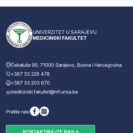
UNIVERZITET U SARAJEVU
MEDICINSKI FAKULTET
Čekaluša 90, 71000 Sarajevo, Bosna i Hercegovina
+387 33 226 478
+387 33 203 670
medicinski.fakultet@mf.unsa.ba
Pratite nas:
KONTAKTIRAJTE NAS