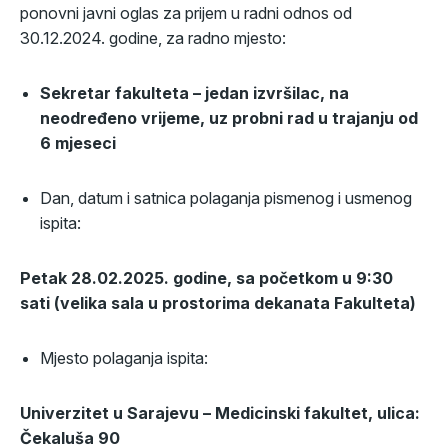
ponovni javni oglas za prijem u radni odnos od
30.12.2024. godine, za radno mjesto:
Sekretar fakulteta
– jedan izvršilac, na
neodređeno vrijeme
, uz probni rad u trajanju od
6 mjeseci
Dan, datum i satnica polaganja pismenog i usmenog
ispita:
Petak 28.02.2025. godine, sa početkom u 9:30
sati
(velika sala u prostorima dekanata Fakulteta)
Mjesto polaganja ispita:
Univerzitet u Sarajevu – Medicinski fakultet, ulica:
Čekaluša 90