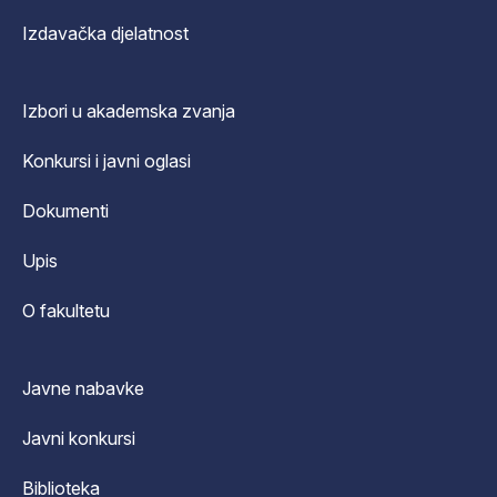
Izdavačka djelatnost
Izbori u akademska zvanja
Konkursi i javni oglasi
Dokumenti
Upis
O fakultetu
Javne nabavke
Javni konkursi
Biblioteka