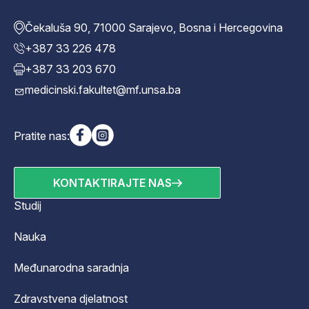
Čekaluša 90, 71000 Sarajevo, Bosna i Hercegovina
+387 33 226 478
+387 33 203 670
medicinski.fakultet@mf.unsa.ba
Pratite nas:
KONTAKTIRAJTE NAS
Studij
Nauka
Međunarodna saradnja
Zdravstvena djelatnost