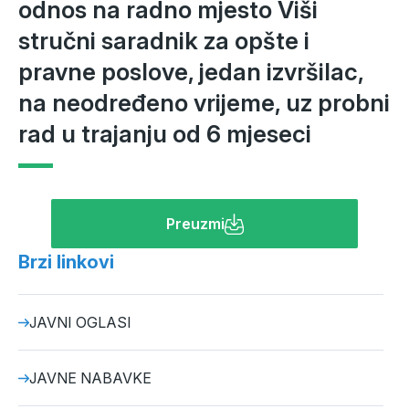
odnos na radno mjesto Viši
stručni saradnik za opšte i
pravne poslove, jedan izvršilac,
na neodređeno vrijeme, uz probni
rad u trajanju od 6 mjeseci
Preuzmi
Brzi linkovi
JAVNI OGLASI
JAVNE NABAVKE