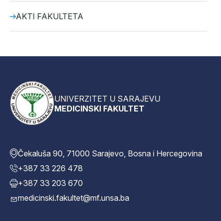
AKTI FAKULTETA
UNIVERZITET U SARAJEVU
MEDICINSKI FAKULTET
Čekaluša 90, 71000 Sarajevo, Bosna i Hercegovina
+387 33 226 478
+387 33 203 670
medicinski.fakultet@mf.unsa.ba