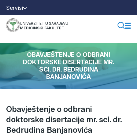
Servisi
UNIVERZITET U SARAJEVU
MEDICINSKI FAKULTET
OBAVJEŠTENJE O ODBRANI
DOKTORSKE DISERTACIJE MR.
SCI. DR. BEDRUDINA
BANJANOVIĆA
Obavještenje o odbrani
doktorske disertacije mr. sci. dr.
Bedrudina Banjanovića