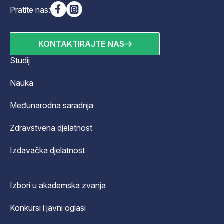
Pratite nas:
KONTAKTIRAJTE NAS
Studij
Nauka
Međunarodna saradnja
Zdravstvena djelatnost
Izdavačka djelatnost
Izbori u akademska zvanja
Konkursi i javni oglasi