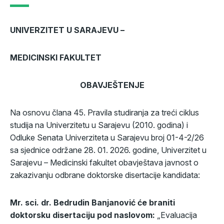
UNIVERZITET U SARAJEVU –
MEDICINSKI FAKULTET
OBAVJEŠTENJE
Na osnovu člana 45. Pravila studiranja za treći ciklus
studija na Univerzitetu u Sarajevu (2010. godina) i
Odluke Senata Univerziteta u Sarajevu broj 01-4-2/26
sa sjednice održane 28. 01. 2026. godine, Univerzitet u
Sarajevu – Medicinski fakultet obavještava javnost o
zakazivanju odbrane doktorske disertacije kandidata:
Mr. sci. dr. Bedrudin Banjanović će braniti
doktorsku disertaciju pod naslovom:
„Evaluacija