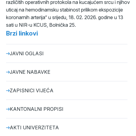
različitih operativnih protokola na kucajućem srcu i njihov
uticaj na hemodinamsku stabinost prilikom ekspozicije
koronarnih arterija“ u srijedu, 18. 02. 2026. godine u 13
sati u NIR-u KCUS, Bolnička 25.
Brzi linkovi
JAVNI OGLASI
JAVNE NABAVKE
ZAPISNICI VIJEĆA
KANTONALNI PROPISI
AKTI UNIVERZITETA