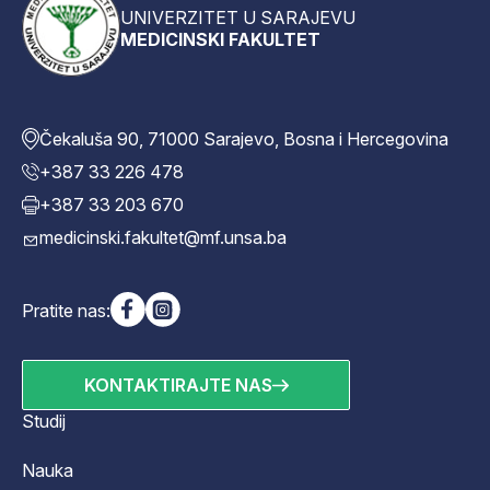
UNIVERZITET U SARAJEVU
MEDICINSKI FAKULTET
Čekaluša 90, 71000 Sarajevo, Bosna i Hercegovina
+387 33 226 478
+387 33 203 670
medicinski.fakultet@mf.unsa.ba
Pratite nas:
KONTAKTIRAJTE NAS
Studij
Nauka