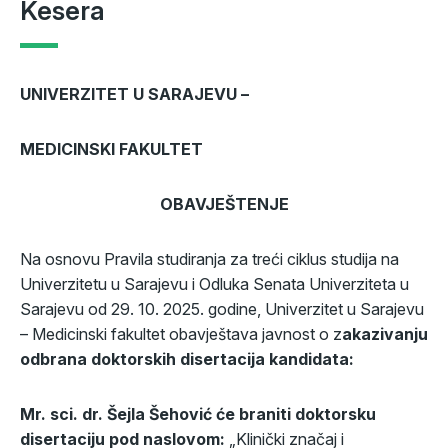
Kesera
UNIVERZITET U SARAJEVU –
MEDICINSKI FAKULTET
OBAVJEŠTENJE
Na osnovu Pravila studiranja za treći ciklus studija na
Univerzitetu u Sarajevu i Odluka Senata Univerziteta u
Sarajevu od 29. 10. 2025. godine, Univerzitet u Sarajevu
– Medicinski fakultet obavještava javnost o z
akazivanju
odbrana doktorskih disertacija kandidata:
Mr. sci. dr. Šejla Šehović će braniti doktorsku
disertaciju pod naslovom:
„Klinički značaj i