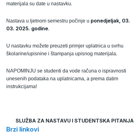
materijala su date u nastavku.
ponedjeljak, 03.
Nastava u ljetnom semestru počinje u
03. 2025. godine
.
U nastavku možete preuzeti primjer uplatnica u svrhu
školarine/upisnine i štampanja upisnog materijala.
NAPOMINJU se studenti da vode računa o ispravnosti
unesenih podataka na uplatnicama, a prema datim
instrukcijama!
SLUŽBA ZA NASTAVU I STUDENTSKA PITANJA
Brzi linkovi