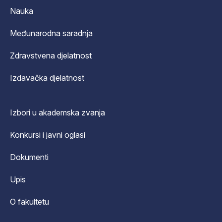
Nauka
Međunarodna saradnja
Zdravstvena djelatnost
Izdavačka djelatnost
Izbori u akademska zvanja
Konkursi i javni oglasi
Dokumenti
Upis
O fakultetu