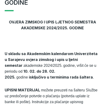
GODINE
OVJERA ZIMSKOG I UPIS LJETNOG SEMESTRA
AKADEMSKE 2024/2025. GODINE
U skladu sa Akademskim kalendarom
Univerziteta
u Sarajevu ovjera zimskog i upis u ljetni
semestar
akademske 2024/2025. godine, vršit će se u
10. 02. do 28. 02.
periodu od
2025.
isključivo u terminima rada šaltera
godine
.
UPISNI MATERIJAL
možete preuzeti na šalteru Službe
uz predočenje potvrde o plaćanju (potvrda uplate iz
banke ili pošte). Instrukcije za plaćanje upisnog