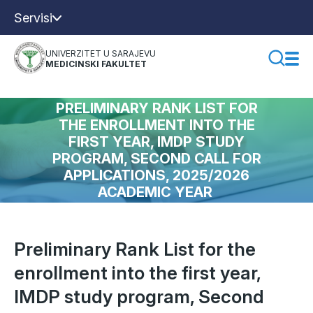
Servisi
UNIVERZITET U SARAJEVU
MEDICINSKI FAKULTET
PRELIMINARY RANK LIST FOR
THE ENROLLMENT INTO THE
FIRST YEAR, IMDP STUDY
PROGRAM, SECOND CALL FOR
APPLICATIONS, 2025/2026
ACADEMIC YEAR
Preliminary Rank List for the
enrollment into the first year,
IMDP study program, Second