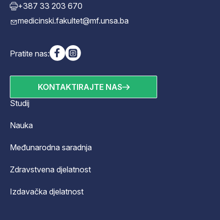
+387 33 203 670
medicinski.fakultet@mf.unsa.ba
Pratite nas:
KONTAKTIRAJTE NAS
Studij
Nauka
Međunarodna saradnja
Zdravstvena djelatnost
Izdavačka djelatnost