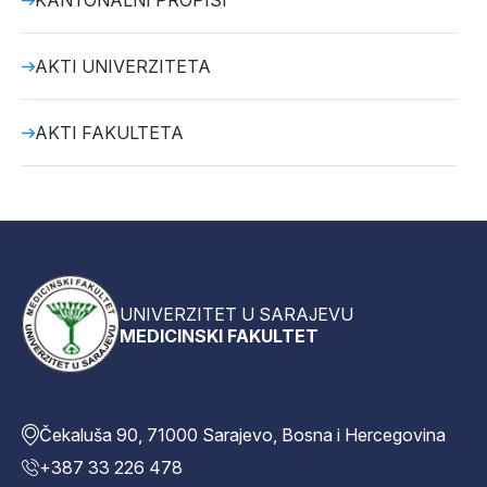
KANTONALNI PROPISI
AKTI UNIVERZITETA
AKTI FAKULTETA
UNIVERZITET U SARAJEVU
MEDICINSKI FAKULTET
Čekaluša 90, 71000 Sarajevo, Bosna i Hercegovina
+387 33 226 478