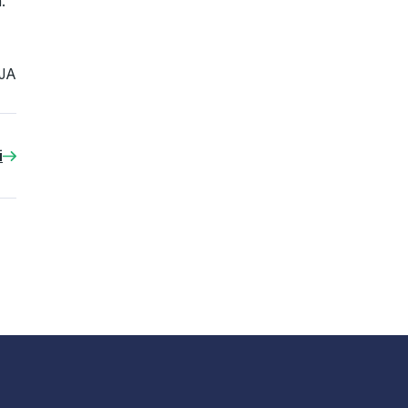
.
JA
i