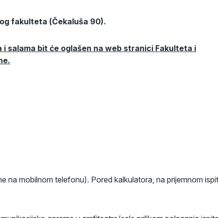
kog fakulteta (Čekaluša 90).
i salama bit će oglašen na web stranici Fakulteta i
ne.
ne na mobilnom telefonu). Pored kalkulatora, na prijemnom ispi