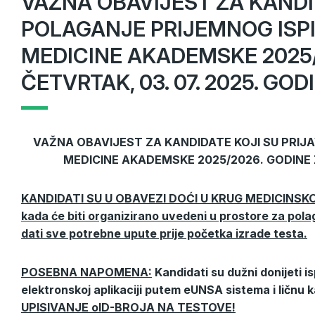
VAŽNA OBAVIJEST ZA KANDID
POLAGANJE PRIJEMNOG ISPI
MEDICINE AKADEMSKE 2025
ČETVRTAK, 03. 07. 2025. GOD
VAŽNA OBAVIJEST ZA KANDIDATE KOJI SU PRIJA
MEDICINE AKADEMSKE 2025/2026. GODIN
KANDIDATI SU U OBAVEZI DOĆI U KRUG MEDICINSKO
kada će biti organizirano uvedeni u prostore za pola
dati sve potrebne upute prije početka izrade testa.
POSEBNA NAPOMENA:
Kandidati su dužni donijeti is
elektronskoj aplikaciji putem eUNSA sistema i ličnu kar
UPISIVANJE oID-BROJA NA TESTOVE!