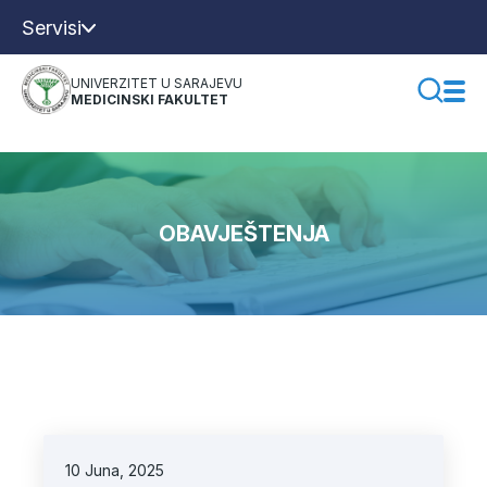
Servisi
UNIVERZITET U SARAJEVU
MEDICINSKI FAKULTET
OBAVJEŠTENJA
10 Juna, 2025