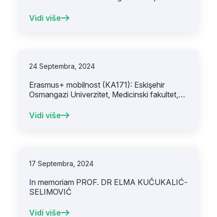
Rumunija
Vidi više
24 Septembra, 2024
Erasmus+ mobilnost (KA171): Eskişehir
Osmangazi Univerzitet, Medicinski fakultet,
Turska
Vidi više
17 Septembra, 2024
In memoriam PROF. DR ELMA KUČUKALIĆ-
SELIMOVIĆ
Vidi više