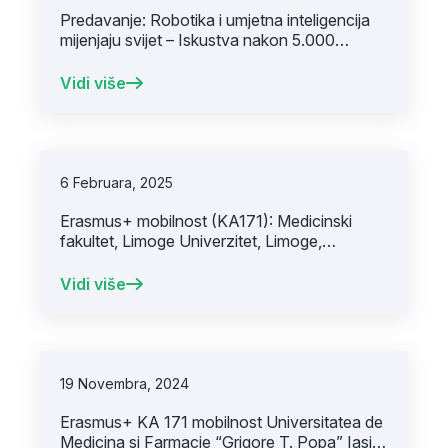
Predavanje: Robotika i umjetna inteligencija
mijenjaju svijet – Iskustva nakon 5.000
robotski asistiranih operacija
Vidi više
6 Februara, 2025
Erasmus+ mobilnost (KA171): Medicinski
fakultet, Limoge Univerzitet, Limoge,
Francuska
Vidi više
19 Novembra, 2024
Erasmus+ KA 171 mobilnost Universitatea de
Medicina si Farmacie “Grigore T. Popa” Iasi,