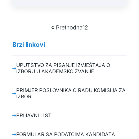
« Prethodna
1
2
Brzi linkovi
UPUTSTVO ZA PISANJE IZVJEŠTAJA O
IZBORU U AKADEMSKO ZVANJE
PRIMJER POSLOVNIKA O RADU KOMISIJA ZA
IZBOR
PRIJAVNI LIST
FORMULAR SA PODATCIMA KANDIDATA