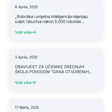
8 Aprila, 2025
„Robotika i umjetna inteligencija mijenjaju
svijet: Iskustva nakon 5.000 robotski
asistiranih operacija“
Vidi više
3 Aprila, 2025
OBAVIJEST ZA UČENIKE SREDNJIH
ŠKOLA POVODOM “DANA OTVORENIH
VRATA MEDICINSKOG FAKULTETA”
Vidi više
17 Marta, 2025