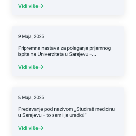
Vidi više
9 Maja, 2025
Pripremna nastava za polaganje prijemnog
ispita na Univerziteta u Sarajevu –
Medicinskom fakultetu
Vidi više
8 Maja, 2025
Predavanje pod nazivom „Studiraš medicinu
u Sarajevu – to sam i ja uradio!“
Vidi više