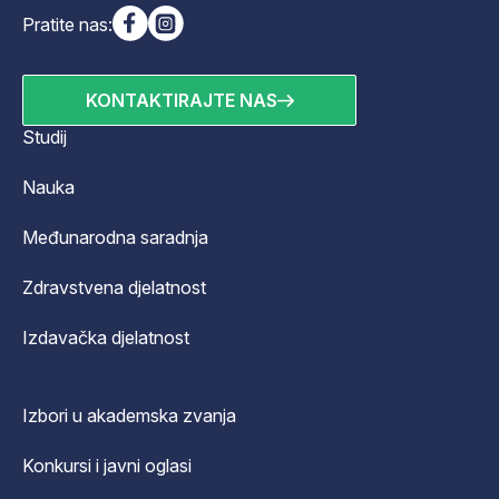
Pratite nas:
KONTAKTIRAJTE NAS
Studij
Nauka
Međunarodna saradnja
Zdravstvena djelatnost
Izdavačka djelatnost
Izbori u akademska zvanja
Konkursi i javni oglasi