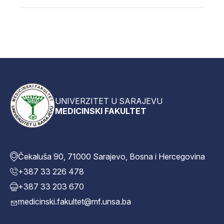
UNIVERZITET U SARAJEVU
MEDICINSKI FAKULTET
Čekaluša 90, 71000 Sarajevo, Bosna i Hercegovina
+387 33 226 478
+387 33 203 670
medicinski.fakultet@mf.unsa.ba