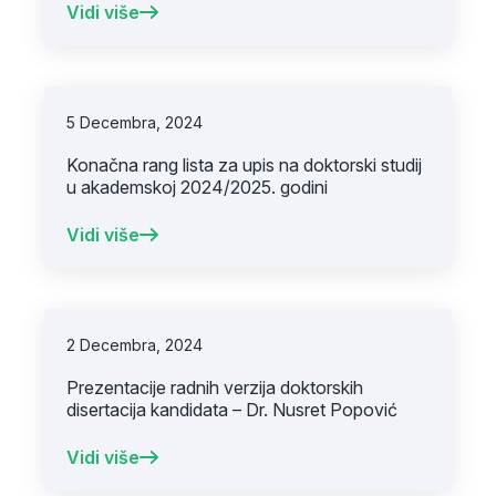
Vesnić i dr. Salema Bajramagića
Vidi više
5 Decembra, 2024
Konačna rang lista za upis na doktorski studij
u akademskoj 2024/2025. godini
Vidi više
2 Decembra, 2024
Prezentacije radnih verzija doktorskih
disertacija kandidata – Dr. Nusret Popović
Vidi više