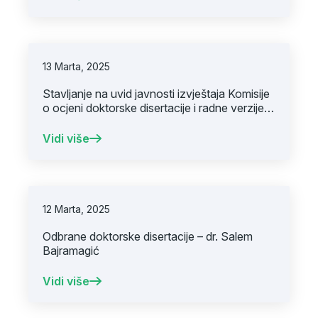
13 Marta, 2025
Stavljanje na uvid javnosti izvještaja Komisije
o ocjeni doktorske disertacije i radne verzije
doktorske disertacije Dr. Miralema Đeševića
Vidi više
12 Marta, 2025
Odbrane doktorske disertacije – dr. Salem
Bajramagić
Vidi više