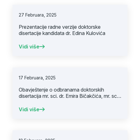
27 Februara, 2025
Prezentacije radne verzije doktorske
disertacije kandidata dr. Edina Kulovića
Vidi više
17 Februara, 2025
Obavještenje o odbranama doktorskih
disertacija mr. sci. dr. Emira Bičakčića, mr. sci.
dr. Mirze Halimića i mr. sci. dr. Sanele Vesnić
Vidi više