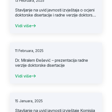
13 Februara, 2025
Stavljanje na uvid javnosti izvještaja o ocjeni
doktorske disertacije i radne verzije doktorske
disertacije mr. sci. dr. Hajrunise Ćubro
Vidi više
11 Februara, 2025
Dr. Miralem Đešević – prezentacija radne
verzije doktorske disertacije
Vidi više
15 Januara, 2025
Stavljanje na uvid javnosti izvještaje Komisija