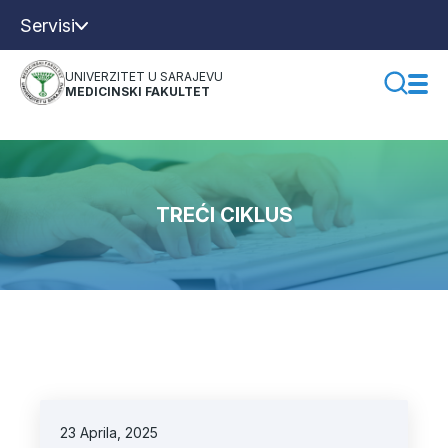
Servisi
UNIVERZITET U SARAJEVU
MEDICINSKI FAKULTET
TREĆI CIKLUS
23 Aprila, 2025