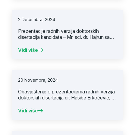
2 Decembra, 2024
Prezentacije radnih verzija doktorskih
disertacija kandidata – Mr. sci. dr. Hajrunisa
Ćubro
Vidi više
20 Novembra, 2024
Obavještenje o prezentacijama radnih verzija
doktorskih disertacija dr. Hasibe Erkočević, dr.
Nizame Šukurović i dr. Salema Bajramagića
Vidi više