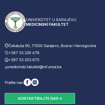
UNIVERZITET U SARAJEVU
MEDICINSKI FAKULTET
Čekaluša 90, 71000 Sarajevo, Bosna i Hercegovina
+387 33 226 478
+387 33 203 670
medicinski.fakultet@mf.unsa.ba
Pratite nas:
KONTAKTIRAJTE NAS