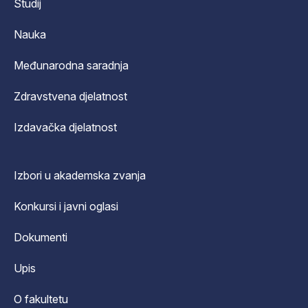
Studij
Nauka
Međunarodna saradnja
Zdravstvena djelatnost
Izdavačka djelatnost
Izbori u akademska zvanja
Konkursi i javni oglasi
Dokumenti
Upis
O fakultetu