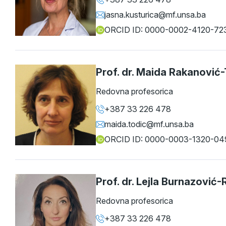
jasna.kusturica@mf.unsa.ba
ORCID ID: 0000-0002-4120-72
Prof. dr. Maida Rakanović
Redovna profesorica
+387 33 226 478
maida.todic@mf.unsa.ba
ORCID ID: 0000-0003-1320-04
Prof. dr. Lejla Burnazović-R
Redovna profesorica
+387 33 226 478