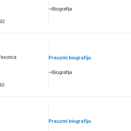
Biografija
92
fesorica
Preuzmi biografiju
Biografija
80
Preuzmi biografiju