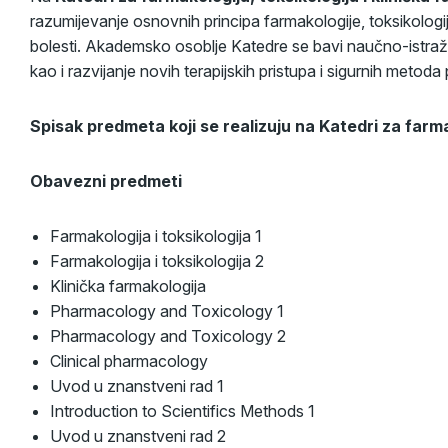
razumijevanje osnovnih principa farmakologije, toksikologije 
bolesti. Akademsko osoblje Katedre se bavi naučno-istraži
kao i razvijanje novih terapijskih pristupa i sigurnih metoda p
Spisak predmeta koji se realizuju na
Katedri
za farma
Obavezni predmeti
Farmakologija i toksikologija 1
Farmakologija i toksikologija 2
Klinička farmakologija
Pharmacology and Toxicology 1
Pharmacology and Toxicology 2
Clinical pharmacology
Uvod u znanstveni rad 1
Introduction to Scientifics Methods 1
Uvod u znanstveni rad 2