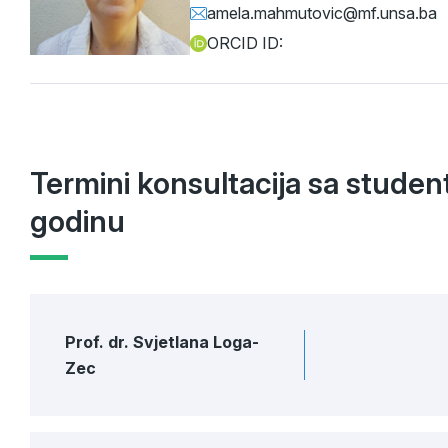
amela.mahmutovic@mf.unsa.ba
ORCID ID:
Termini konsultacija sa stud
godinu
Prof. dr. Svjetlana Loga-
Zec