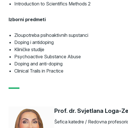
Introduction to Scientifics Methods 2
Izborni predmeti
Zloupotreba psihoaktivnih supstanci
Doping i antidoping
Kliničke studije
Psychoactive Substance Abuse
Doping and anti-doping
Clinical Trails in Practice
Prof. dr. Svjetlana Loga-Z
Šefica katedre / Redovna profesori