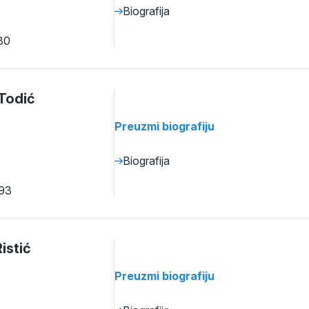
Biografija
30
-Todić
Preuzmi biografiju
Biografija
93
istić
Preuzmi biografiju