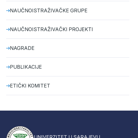
NAUČNOISTRAŽIVAČKE GRUPE
NAUČNOISTRAŽIVAČKI PROJEKTI
NAGRADE
PUBLIKACIJE
ETIČKI KOMITET
UNIVERZITET U SARAJEVU