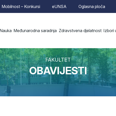
Mobilnost – Konkursi
eUNSA
Oglasna ploča
Nauka
Međunarodna saradnja
Zdravstvena djelatnost
Izbori
FAKULTET
OBAVIJESTI