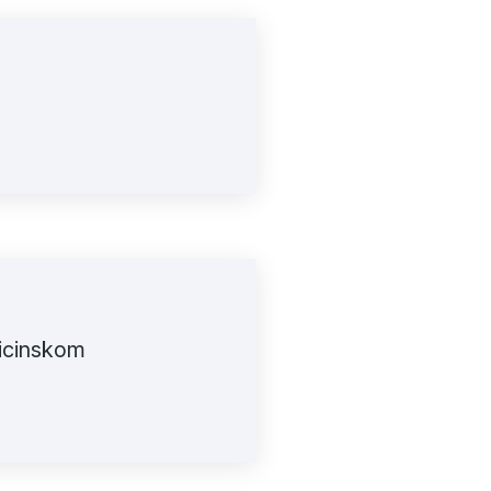
dicinskom