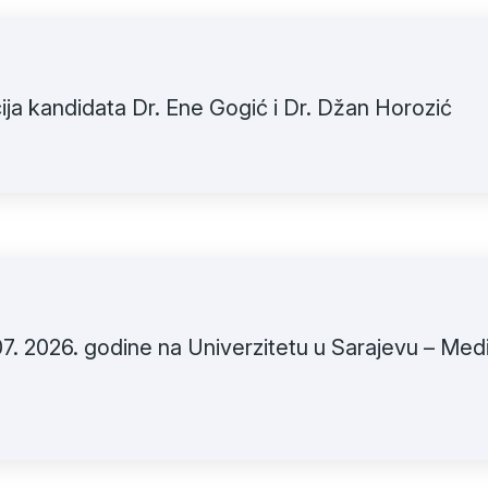
ija kandidata Dr. Ene Gogić i Dr. Džan Horozić
 07. 2026. godine na Univerzitetu u Sarajevu – Me