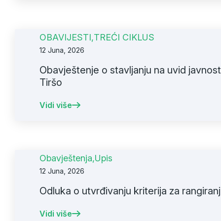
OBAVIJESTI
,
TREĆI CIKLUS
12 Juna, 2026
Obavještenje o stavljanju na uvid javnosti
Tiršo
Vidi više
Obavještenja
,
Upis
12 Juna, 2026
Odluka o utvrđivanju kriterija za rangira
Vidi više