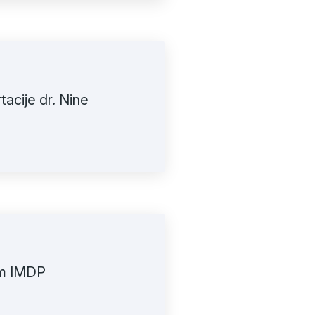
tacije dr. Nine
ram IMDP