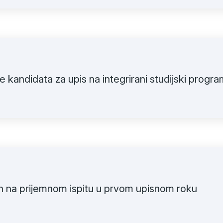
nje kandidata za upis na integrirani studijski prog
ih na prijemnom ispitu u prvom upisnom roku