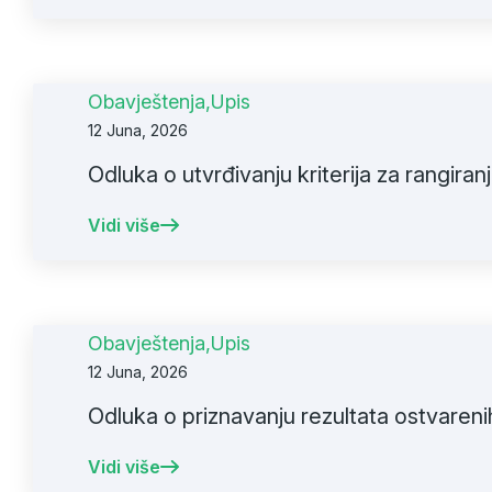
Obavještenja
,
Upis
12 Juna, 2026
Odluka o utvrđivanju kriterija za rangira
Vidi više
Obavještenja
,
Upis
12 Juna, 2026
Odluka o priznavanju rezultata ostvaren
Vidi više