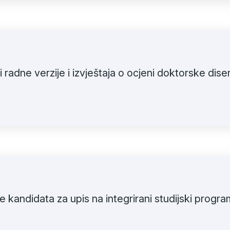
 radne verzije i izvještaja o ocjeni doktorske diser
nje kandidata za upis na integrirani studijski prog