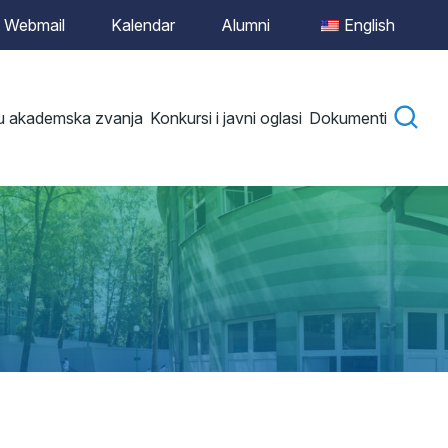
Webmail
Kalendar
Alumni
English
 u akademska zvanja
Konkursi i javni oglasi
Dokumenti