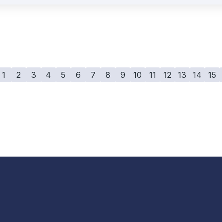
1
2
3
4
5
6
7
8
9
10
11
12
13
14
15