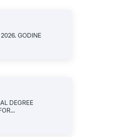
 2026. GODINE
CAL DEGREE
FOR