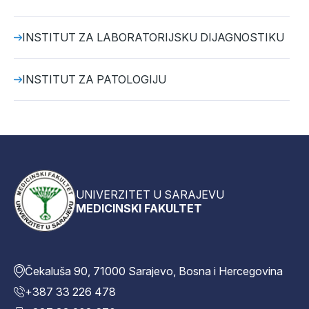
INSTITUT ZA LABORATORIJSKU DIJAGNOSTIKU
INSTITUT ZA PATOLOGIJU
UNIVERZITET U SARAJEVU
MEDICINSKI FAKULTET
Čekaluša 90, 71000 Sarajevo, Bosna i Hercegovina
+387 33 226 478