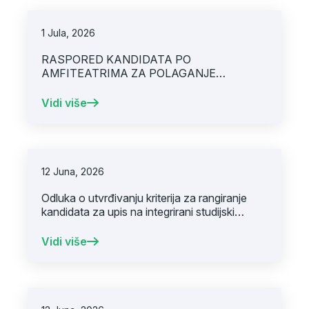
1 Jula, 2026
RASPORED KANDIDATA PO
AMFITEATRIMA ZA POLAGANJE
PRIJEMNOG ISPITA, 02. 07. 2026. GODINE
Vidi više
12 Juna, 2026
Odluka o utvrđivanju kriterija za rangiranje
kandidata za upis na integrirani studijski
program IMDP
Vidi više