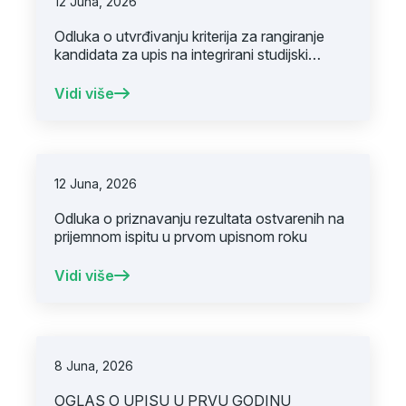
12 Juna, 2026
Odluka o utvrđivanju kriterija za rangiranje
kandidata za upis na integrirani studijski
program Medicina
Vidi više
12 Juna, 2026
Odluka o priznavanju rezultata ostvarenih na
prijemnom ispitu u prvom upisnom roku
Vidi više
8 Juna, 2026
OGLAS O UPISU U PRVU GODINU