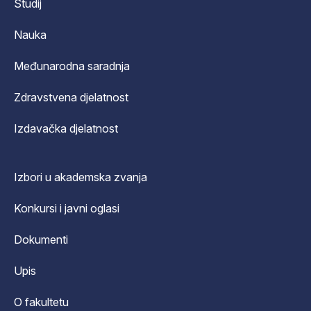
Studij
Nauka
Međunarodna saradnja
Zdravstvena djelatnost
Izdavačka djelatnost
Izbori u akademska zvanja
Konkursi i javni oglasi
Dokumenti
Upis
O fakultetu