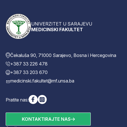
UNIVERZITET U SARAJEVU
MEDICINSKI FAKULTET
Čekaluša 90, 71000 Sarajevo, Bosna i Hercegovina
+387 33 226 478
+387 33 203 670
medicinski.fakultet@mf.unsa.ba
Pratite nas:
KONTAKTIRAJTE NAS